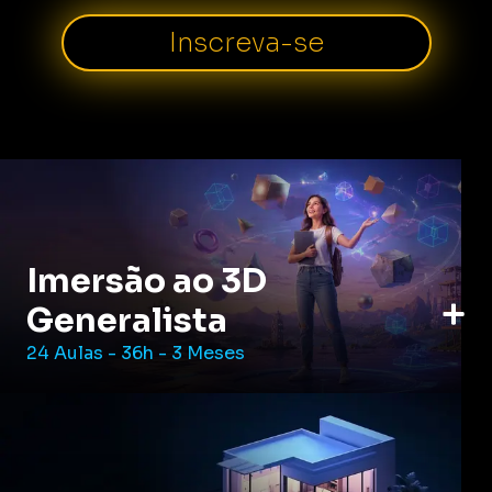
Inscreva-se
Imersão ao 3D
Generalista
24 Aulas - 36h - 3 Meses