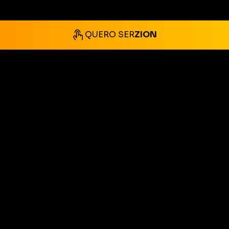
QUERO SER
ZION